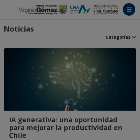
Menú
Noticias
Categorías
ALUMNI IPVG
Tutoriales
Crea tu cuenta
Ingresa
IA generativa: una oportunidad
para mejorar la productividad en
Chile