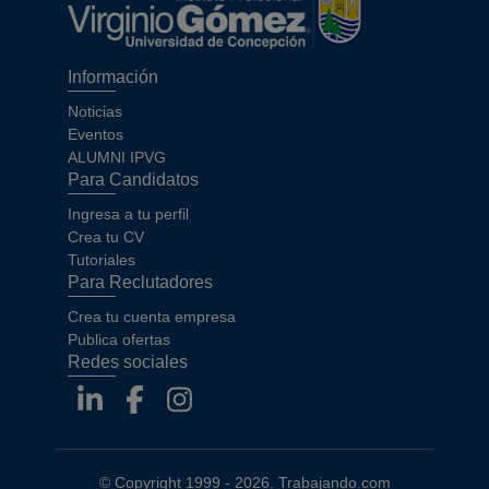
Información
Noticias
Eventos
ALUMNI IPVG
Para Candidatos
Ingresa a tu perfil
Crea tu CV
Tutoriales
Para Reclutadores
Crea tu cuenta empresa
Publica ofertas
Redes sociales
© Copyright 1999 -
2026
.
Trabajando.com