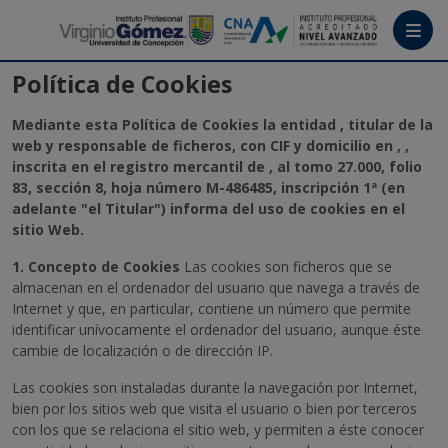
Menú
Política de Cookies
ALUMNI IPVG
Mediante esta Política de Cookies la entidad , titular de la
web y responsable de ficheros, con CIF y domicilio en , ,
inscrita en el registro mercantil de , al tomo 27.000, folio
Tutoriales
83, sección 8, hoja número M-486485, inscripción 1ª (en
adelante "el Titular") informa del uso de cookies en el
Crea tu cuenta
sitio Web.
1. Concepto de Cookies
Las cookies son ficheros que se
Ingresa
almacenan en el ordenador del usuario que navega a través de
Internet y que, en particular, contiene un número que permite
identificar unívocamente el ordenador del usuario, aunque éste
cambie de localización o de dirección IP.
Las cookies son instaladas durante la navegación por Internet,
bien por los sitios web que visita el usuario o bien por terceros
con los que se relaciona el sitio web, y permiten a éste conocer