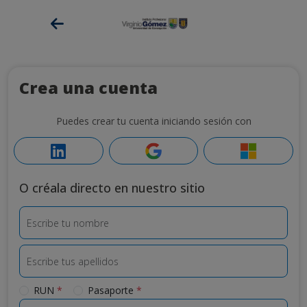
Crea una cuenta
Puedes crear tu cuenta iniciando sesión con
O créala directo en nuestro sitio
Escribe tu nombre
Escribe tus apellidos
Tipo de documento de identidad
RUN
*
Pasaporte
*
Número de documento